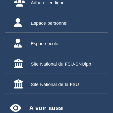
Adhérer en ligne
Espace personnel
Espace école
Site National du FSU-SNUipp
Site National de la FSU
remove_red_eye
A voir aussi