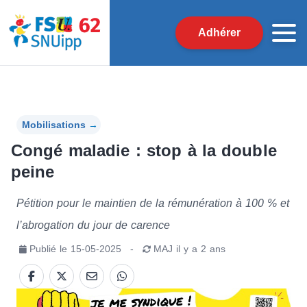
Adhérer
Mobilisations
→
Congé maladie : stop à la double
peine
Pétition pour le maintien de la rémunération à 100 % et
l’abrogation du jour de carence
Publié le
15-05-2025
-
MAJ
il y a 2 ans