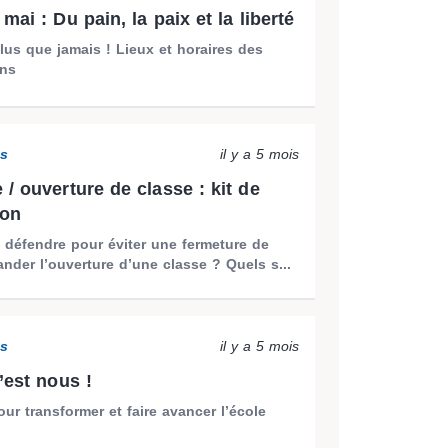
mai : Du pain, la paix et la liberté
lus que jamais ! Lieux et horaires des
ons
ns
il y a 5 mois
 / ouverture de classe : kit de
ion
défendre pour éviter une fermeture de
nder l’ouverture d’une classe ? Quels s...
ns
il y a 5 mois
’est nous !
ur transformer et faire avancer l’école