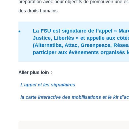
préparation avec pour objectifs de promouvoir une écol
des droits humains.
La FSU est signataire de l’appel « Mar
Justice, Libertés » et appelle aux cô
(Alternatiba, Attac, Greenpeace, Résea
participer aux évènements organisés 
Aller plus loin :
L’appel et les signataires
la carte interactive des mobilisations et le kit d’a