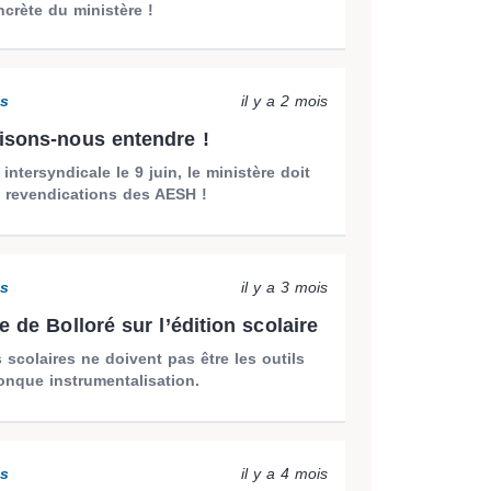
crète du ministère !
ns
il y a 2 mois
isons-nous entendre !
intersyndicale le 9 juin, le ministère doit
s revendications des AESH !
ns
il y a 3 mois
e de Bolloré sur l’édition scolaire
scolaires ne doivent pas être les outils
onque instrumentalisation.
ns
il y a 4 mois