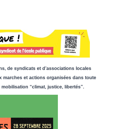
ns, de syndicats et d’associations locales
ux marches et actions organisées dans toute
obilisation “climat, justice, libertés”.