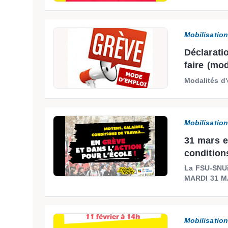
Mobilisatio
Déclarati
faire (mo
Modalités d'
Mobilisatio
31 mars e
conditions
La FSU-SNUip
MARDI 31 M
Mobilisatio