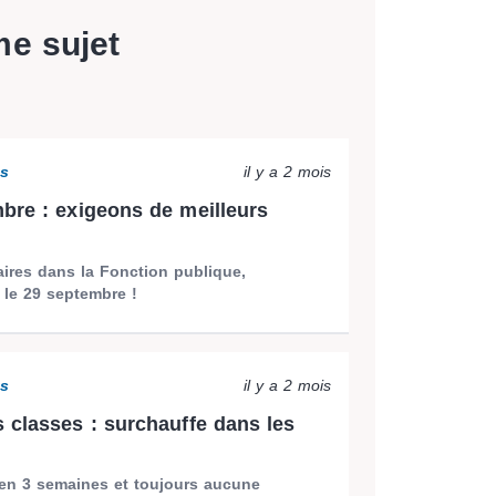
me sujet
ns
il y a 2 mois
bre : exigeons de meilleurs
aires dans la Fonction publique,
 le 29 septembre !
ns
il y a 2 mois
 classes : surchauffe dans les
 en 3 semaines et toujours aucune