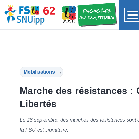
Mobilisations
→
Marche des résistances : C
Libertés
Le 28 septembre, des marches des résistances sont or
la FSU est signataire.