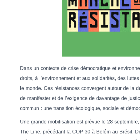
Dans un contexte de crise démocratique et environne
droits, à l’environnement et aux solidarités, des lutte
le monde. Ces résistances convergent autour de la dé
de manifester et de l’exigence de davantage de justice
commun : une transition écologique, sociale et démoc
Une grande mobilisation est prévue le 28 septembr
The Line, précédant la COP 30 à Belém au Brésil. D