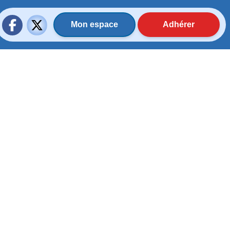
Mon espace
Adhérer