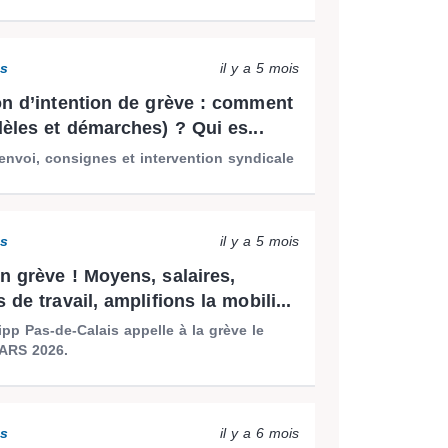
ns
il y a 5 mois
on d’intention de grève : comment
dèles et démarches) ? Qui es...
envoi, consignes et intervention syndicale
ns
il y a 5 mois
n grève ! Moyens, salaires,
 de travail, amplifions la mobili...
p Pas-de-Calais appelle à la grève le
ARS 2026.
ns
il y a 6 mois