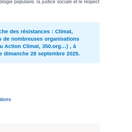
ogie populaire, la justice sociale et le respect
che des résistances : Climat,
tés de nombreuses organisations
u Action Climat, 350.org…) , à
le dimanche 28 septembre 2025.
ctions