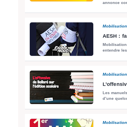
annonce con
Mobilisatio
AESH : fa
Mobilisation 
entendre le
Mobilisatio
L’offensiv
Les manuels 
d’une quelc
Mobilisatio