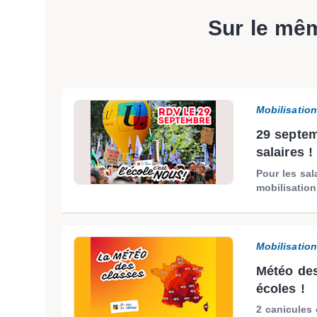
Sur le mê
Mobilisatio
29 septem
salaires !
Pour les sal
mobilisation
Mobilisatio
Météo des
écoles !
2 canicules