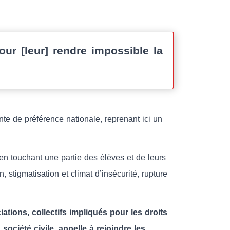
our [leur] rendre impossible la
nante de préférence nationale, reprenant ici un
en touchant une partie des élèves et de leurs
n, stigmatisation et climat d’insécurité, rupture
tions, collectifs impliqués pour les droits
ociété civile, appelle à rejoindre les