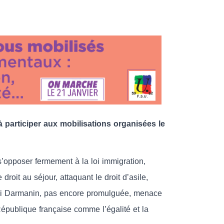
à participer aux mobilisations organisées le
’opposer fermement à la loi immigration,
droit au séjour, attaquant le droit d’asile,
 loi Darmanin, pas encore promulguée, menace
épublique française comme l’égalité et la