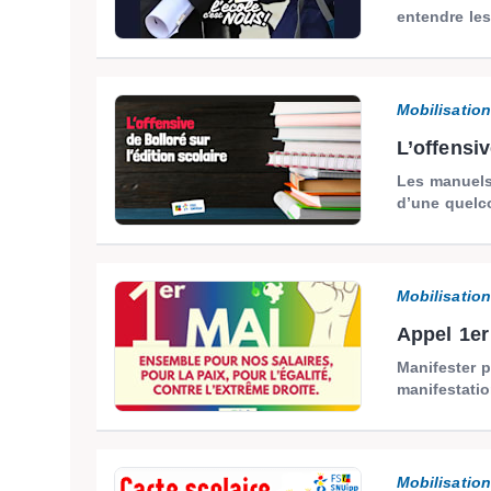
entendre le
Mobilisatio
L’offensiv
Les manuels 
d’une quelc
Mobilisatio
Appel 1er 
Manifester p
manifestati
Mobilisatio