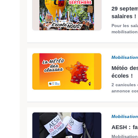
29 septem
salaires !
Pour les sal
mobilisation
Mobilisatio
Météo des
écoles !
2 canicules
annonce con
Mobilisatio
AESH : fa
Mobilisation 