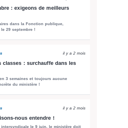
bre : exigeons de meilleurs
aires dans la Fonction publique,
 le 29 septembre !
ns
il y a 2 mois
 classes : surchauffe dans les
 en 3 semaines et toujours aucune
crète du ministère !
ns
il y a 2 mois
isons-nous entendre !
intersyndicale le 9 juin, le ministère doit