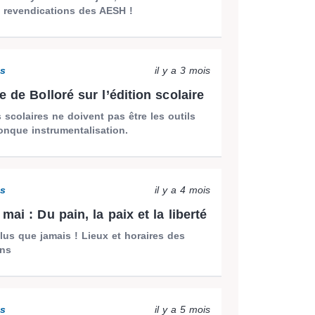
s revendications des AESH !
ns
il y a 3 mois
e de Bolloré sur l’édition scolaire
scolaires ne doivent pas être les outils
onque instrumentalisation.
ns
il y a 4 mois
mai : Du pain, la paix et la liberté
lus que jamais ! Lieux et horaires des
ons
ns
il y a 5 mois