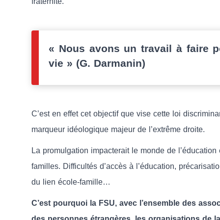
fraternité.
« Nous avons un travail à faire p
vie » (G. Darmanin)
C’est en effet cet objectif que vise cette loi discrimi
marqueur idéologique majeur de l’extrême droite.
La promulgation impacterait le monde de l’éducation 
familles. Difficultés d’accès à l’éducation, précarisatio
du lien école-famille…
C’est pourquoi la FSU, avec l’ensemble des associa
des personnes étrangères, les organisations de la s