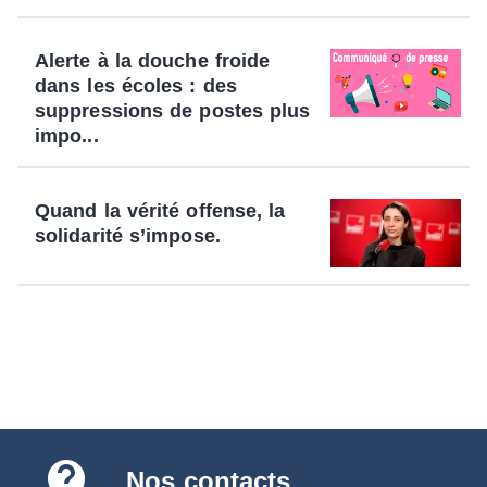
Alerte à la douche froide
dans les écoles : des
suppressions de postes plus
impo...
Quand la vérité offense, la
solidarité s’impose.
contact_support
Nos contacts