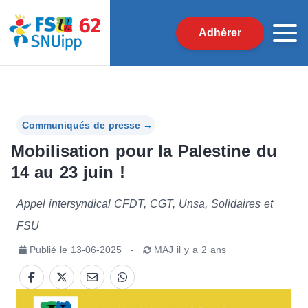
Adhérer
Communiqués de presse
→
Mobilisation pour la Palestine du
14 au 23 juin !
Appel intersyndical CFDT, CGT, Unsa, Solidaires et
FSU
Publié le
13-06-2025
-
MAJ
il y a 2 ans