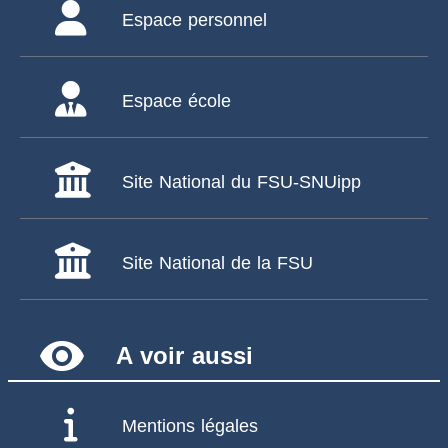
Espace personnel
Espace école
Site National du FSU-SNUipp
Site National de la FSU
remove_red_eye
A voir aussi
Mentions légales