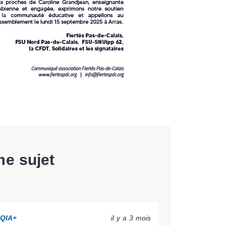
me sujet
TQIA+
il y a 3 mois