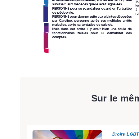
Sur le mê
Droits LGB