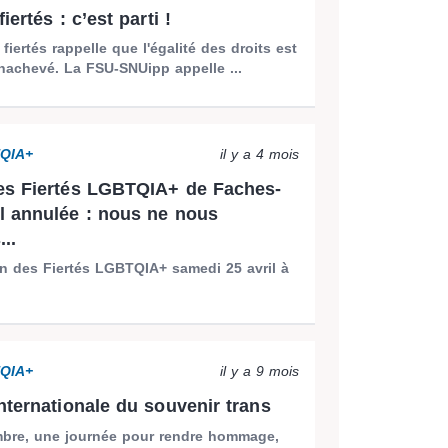
iertés : c’est parti !
fiertés rappelle que l'égalité des droits est
nachevé. La FSU-SNUipp appelle ...
TQIA+
il y a 4 mois
es Fiertés LGBTQIA+ de Faches-
 annulée : nous ne nous
..
on des Fiertés LGBTQIA+ samedi 25 avril à
TQIA+
il y a 9 mois
nternationale du souvenir trans
bre, une journée pour rendre hommage,