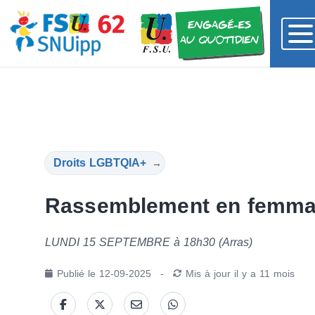
Droits LGBTQIA+
→
Rassemblement en femmag
LUNDI 15 SEPTEMBRE à 18h30 (Arras)
Publié le
12-09-2025
-
Mis à jour
il y a 11 mois