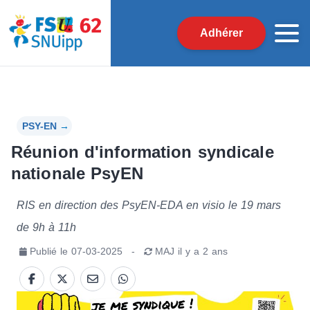
Adhérer
PSY-EN
→
Réunion d'information syndicale
nationale PsyEN
RIS en direction des PsyEN-EDA en visio le 19 mars
de 9h à 11h
Publié le
07-03-2025
-
MAJ
il y a 2 ans