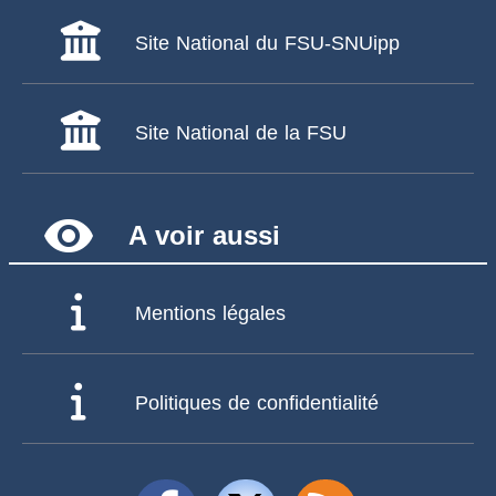
Site National du FSU-SNUipp
Site National de la FSU
remove_red_eye
A voir aussi
Mentions légales
Politiques de confidentialité