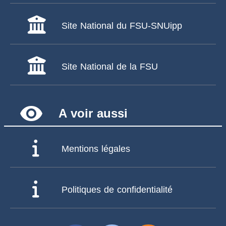
Site National du FSU-SNUipp
Site National de la FSU
remove_red_eye
A voir aussi
Mentions légales
Politiques de confidentialité